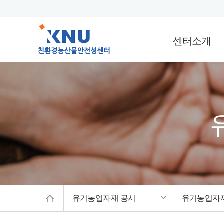
센터소개
인사말
센터연혁
조직도
지정현황
찾아오시는길
유기농업자재 공시
유기농업자