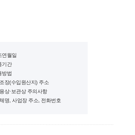
제조연월일
유통기간
사용방법
 제조장(수입원산지) 주소
 사용상·보관상 주의사항
 업체명, 사업장 주소, 전화번호