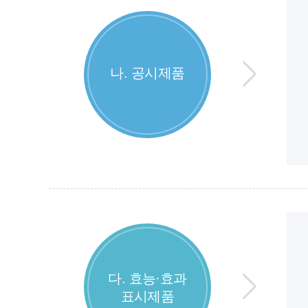
나. 공시제품
다. 효능·효과
표시제품