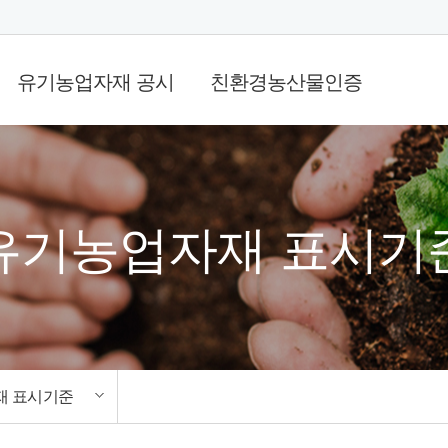
유기농업자재 공시
친환경농산물인증
유기농업자재 공지사항
친환경농산물 인증
농산물우
유기농업자재 조회
인증절차와 수수료
인
공시제도와 기준
법적규정 및 신청양식
법적
유기농업자재 표시기
공시 절차와 수수료
유기농업자재 표시기준
법적규정 및 신청양식
재 표시기준