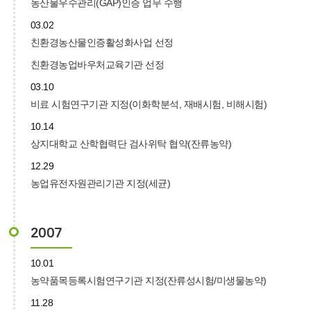
농산물우수관리(GAP)인증 업무 수행
03.02
친환경농산물인증활성화사업 선정
친환경농업바우처교육기관 선정
03.10
비료 시험연구기관 지정(이화학분석, 재배시험, 비해시험)
10.14
상지대학교 산학협력단 검사위탁 협약(잔류농약)
12.29
농업유전자원관리기관 지정(세균)
2007
10.01
농약품목등록시험연구기관 지정(잔류성시험/미생물농약)
11.28