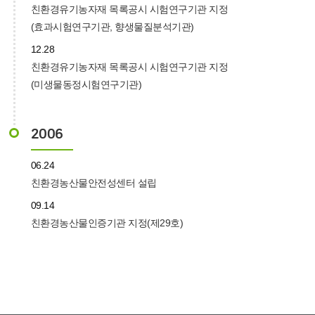
친환경유기농자재 목록공시 시험연구기관 지정
(효과시험연구기관, 향생물질분석기관)
12.28
친환경유기농자재 목록공시 시험연구기관 지정
(미생물동정시험연구기관)
2006
06.24
친환경농산물안전성센터 설립
09.14
친환경농산물인증기관 지정(제29호)