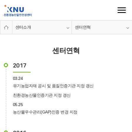
센터소개
센터연혁
센터연혁
2017
03.24
유기농업자재 공시 및 품질인증기관 지정 갱신
친환경농산물인증기관 지정 갱신
05.25
농산물우수관리(GAP)인증 변경 지정