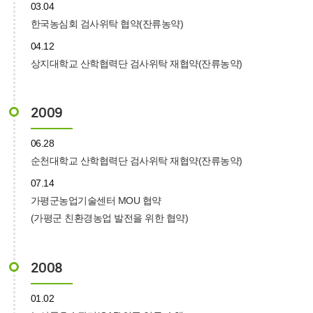
03.04
한국농심회 검사위탁 협약(잔류농약)
04.12
상지대학교 산학협력단 검사위탁 재협약(잔류농약)
2009
06.28
순천대학교 산학협력단 검사위탁 재협약(잔류농약)
07.14
가평군농업기술센터 MOU 협약
(가평군 친환경농업 발전을 위한 협약)
2008
01.02