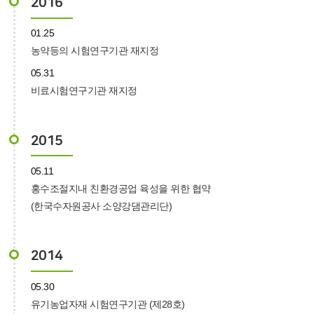
2016
01.25
농약등의 시험연구기관 재지정
05.31
비료시험연구기관 재지정
2015
05.11
홍수조절지내 친환경공업 육성을 위한 협약
(한국수자원공사 소양강댐관리단)
2014
05.30
유기농업자재 시험연구기관 (제28호)